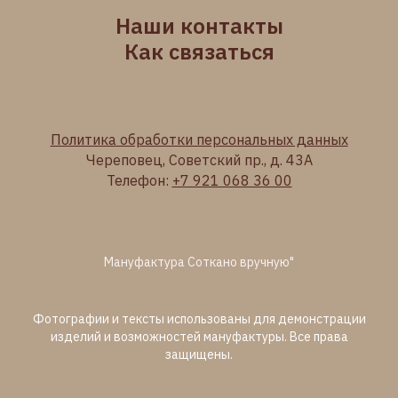
Наши контакты
Как связаться
Политика обработки персональных данных
Череповец, Советский пр., д. 43А
Телефон:
+7 921 068 36 00
Мануфактура Соткано вручную"
Фотографии и тексты использованы для демонстрации
изделий и возможностей мануфактуры. Все права
защищены.