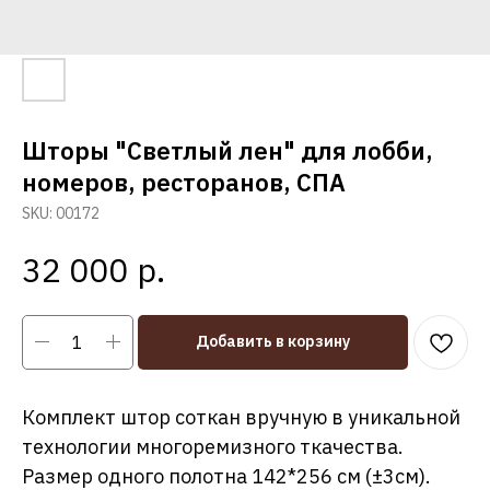
Шторы "Светлый лен" для лобби,
номеров, ресторанов, СПА
SKU:
00172
р.
32 000
Добавить в корзину
Комплект штор соткан вручную в уникальной
технологии многоремизного ткачества.
Размер одного полотна 142*256 см (±3см).