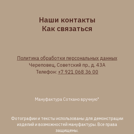
Наши контакты
Как связаться
Политика обработки персональных данных
Череповец, Советский пр., д. 43А
Телефон:
+7 921 068 36 00
Мануфактура Соткано вручную"
Фотографии и тексты использованы для демонстрации
изделий и возможностей мануфактуры. Все права
защищены.