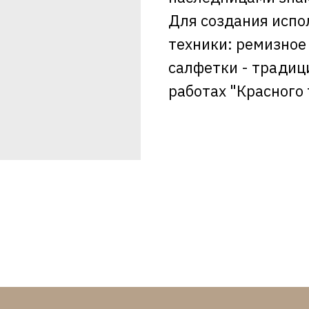
Для создания испо
техники: ремизное 
салфетки - традиц
работах "Красного 