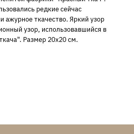
льзовались редкие сейчас
и ажурное ткачество. Яркий узор
ионный узор, использовавшийся в
ткача". Размер 20х20 см.