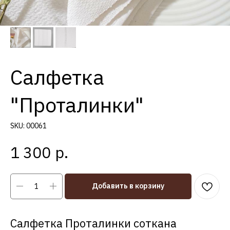
Салфетка
"Проталинки"
SKU:
00061
р.
1 300
Добавить в корзину
Салфетка Проталинки соткана