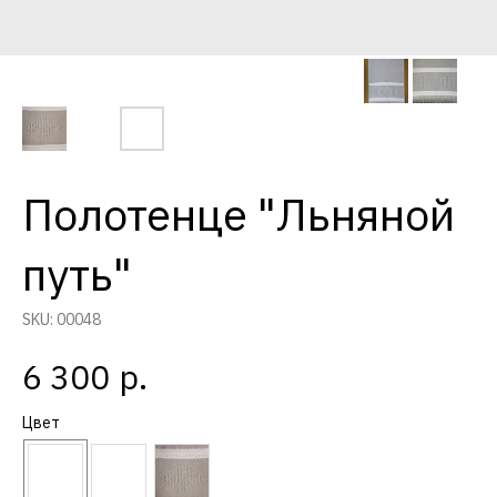
Полотенце "Льняной
путь"
SKU:
00048
р.
6 300
Цвет