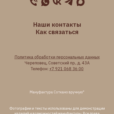
Наши контакты
Как связаться
Политика обработки персональных данных
Череповец, Советский пр., д. 43А
Телефон:
+7 921 068 36 00
Мануфактура Соткано вручную"
Фотографии и тексты использованы для демонстрации
изделий и возможностей мануфактуры. Все права