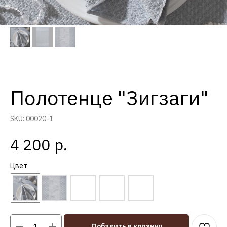
Полотенце "Зигзаги"
SKU:
00020-1
р.
4 200
Цвет
Добавить в корзину