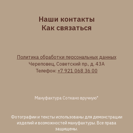
Наши контакты
Как связаться
Политика обработки персональных данных
Череповец, Советский пр., д. 43А
Телефон:
+7 921 068 36 00
Мануфактура Соткано вручную"
Фотографии и тексты использованы для демонстрации
изделий и возможностей мануфактуры. Все права
защищены.