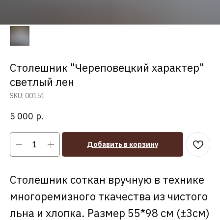
Столешник "Череповецкий характер"
светлый лен
SKU:
00151
5 000
р.
Добавить в корзину
Столешник соткан вручную в технике
многоремизного ткачества из чистого
льна и хлопка. Размер 55*98 см (±3см)