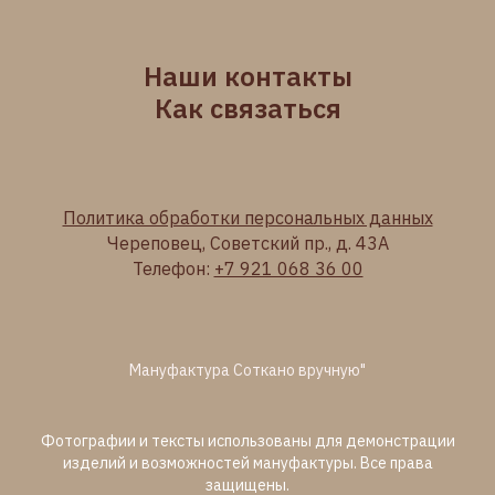
Наши контакты
Как связаться
Политика обработки персональных данных
Череповец, Советский пр., д. 43А
Телефон:
+7 921 068 36 00
Мануфактура Соткано вручную"
Фотографии и тексты использованы для демонстрации
изделий и возможностей мануфактуры. Все права
защищены.