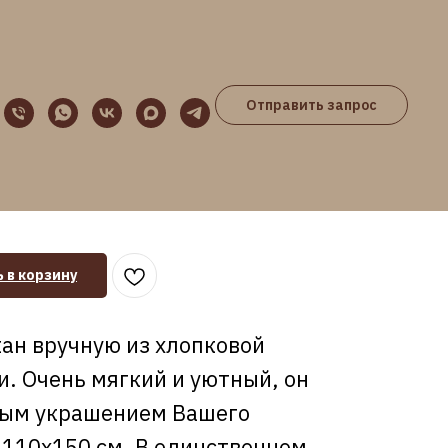
Отправить запрос
 в корзину
кан вручную из хлопковой
. Очень мягкий и уютный, он
ным украшением Вашего
 110х150 см. В единственном