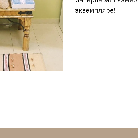
экземпляре!