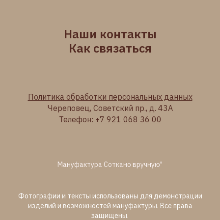
Наши контакты
Как связаться
Политика обработки персональных данных
Череповец, Советский пр., д. 43А
Телефон:
+7 921 068 36 00
Мануфактура Соткано вручную"
Фотографии и тексты использованы для демонстрации
изделий и возможностей мануфактуры. Все права
защищены.