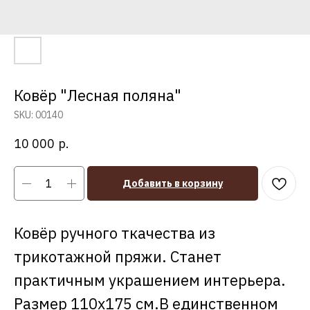
Ковёр "Лесная поляна"
SKU:
00140
10 000
р.
Добавить в корзину
Ковёр ручного ткачества из
трикотажной пряжи. Станет
практичным украшением интерьера.
Размер 110х175 см.В единственном